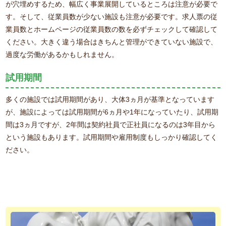
が穴埋めするため、幅広く事業展開しているところは注意が必要で
す。そして、従業員数が少ない施設も注意が必要です。求人票の従
業員数とホームページの従業員数の数を必ずチェックして確認して
ください。大きく違う場合はきちんと管理ができていない施設で、
過度な労働があるかもしれません。
試用期間
多くの施設では試用期間があり、大体3ヵ月が基準となっています
が、施設によっては試用期間が6ヵ月や1年になっていたり、試用期
間は3ヵ月ですが、2年間は契約社員で正社員になるのは3年目から
という施設もあります。試用期間や雇用制度もしっかり確認してく
ださい。