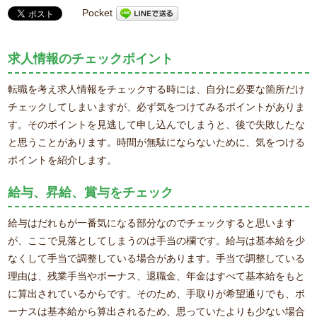
Pocket
求人情報のチェックポイント
転職を考え求人情報をチェックする時には、自分に必要な箇所だけ
チェックしてしまいますが、必ず気をつけてみるポイントがありま
す。そのポイントを見逃して申し込んでしまうと、後で失敗したな
と思うことがあります。時間が無駄にならないために、気をつける
ポイントを紹介します。
給与、昇給、賞与をチェック
給与はだれもが一番気になる部分なのでチェックすると思います
が、ここで見落としてしまうのは手当の欄です。給与は基本給を少
なくして手当で調整している場合があります。手当で調整している
理由は、残業手当やボーナス、退職金、年金はすべて基本給をもと
に算出されているからです。そのため、手取りが希望通りでも、ボ
ーナスは基本給から算出されるため、思っていたよりも少ない場合