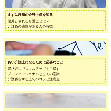
まずは理想の介護士像を知る
優秀とされる介護士とは？
介護職の適性がある人の特徴
良い介護士になるために必要なこと
資格取得でスキルアップを目指す
プロフェッショナルとしての意識
介護職をする上でのコツと注意点