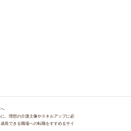
方へ
めに、理想の介護士像やスキルアップに必
、成長できる職場への転職をすすめるサイ