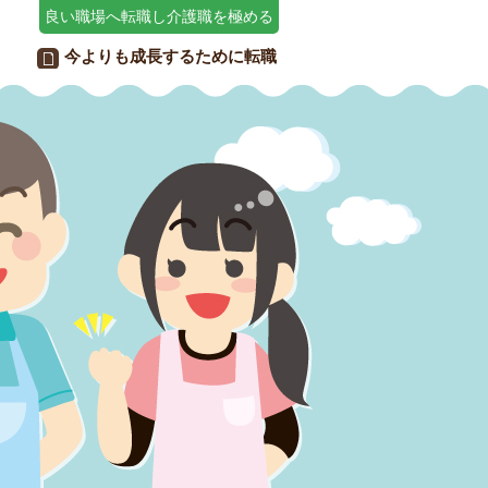
良い職場へ転職し介護職を極める
と
今よりも成長するために転職