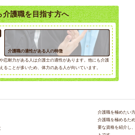
ら介護職を目指す方へ
介護職の適性がある人の特徴
や忍耐力がある人は介護士の適性があります。他にも介護
えることが多いため、体力のある人が向いています。
介護職を極めたい
介護職を極めるた
要な資格を紹介し
と
トです。