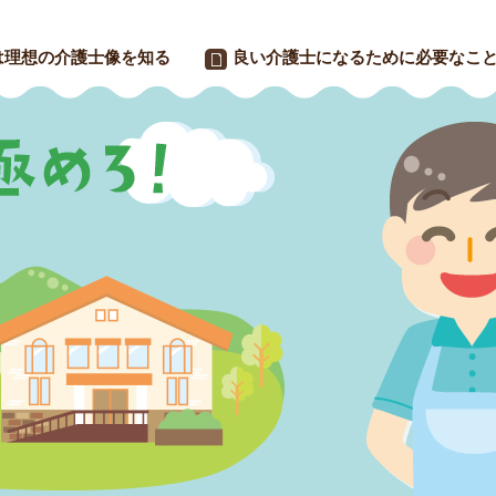
は理想の介護士像を知る
良い介護士になるために必要なこ