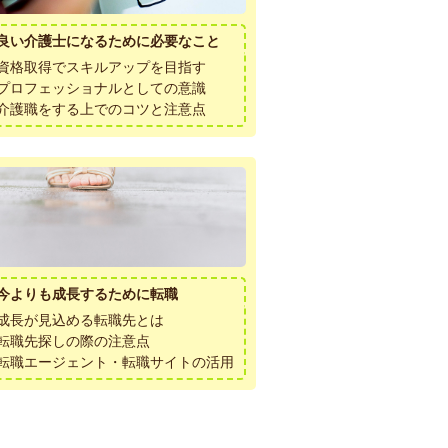
良い介護士になるために必要なこと
資格取得でスキルアップを目指す
プロフェッショナルとしての意識
介護職をする上でのコツと注意点
今よりも成長するために転職
成長が見込める転職先とは
転職先探しの際の注意点
転職エージェント・転職サイトの活用